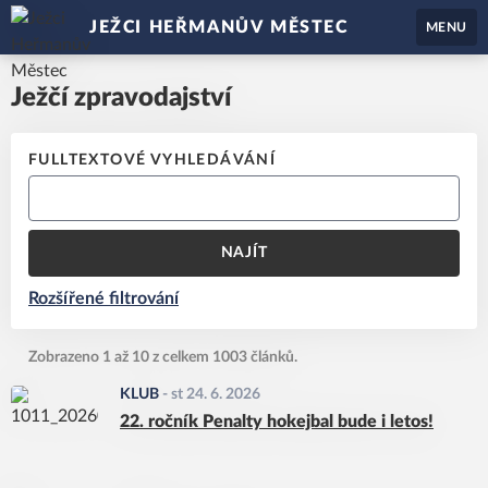
JEŽCI HEŘMANŮV MĚSTEC
MENU
Ježčí zpravodajství
FULLTEXTOVÉ VYHLEDÁVÁNÍ
NAJÍT
Rozšířené filtrování
Zobrazeno 1 až 10 z celkem 1003 článků.
KLUB
-
st 24. 6. 2026
22. ročník Penalty hokejbal bude i letos!