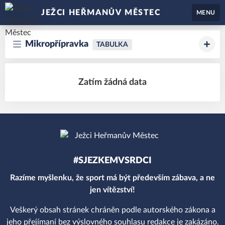
JEŽCI HEŘMANŮV MĚSTEC
MENU
Mikropřípravka
TABULKA
Zatím žádná data
#SJEZKEMVSRDCI
Razíme myšlenku, že sport má být především zábava, a ne
jen vítězství!
Veškerý obsah stránek chráněn podle autorského zákona a
jeho přejímaní bez výslovného souhlasu redakce je zakázáno.