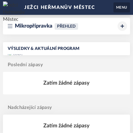
JEŽCI HEŘMANŮV MĚSTEC
MENU
Mikropřípravka
PŘEHLED
VÝSLEDKY & AKTUÁLNÍ PROGRAM
Poslední zápasy
Zatím žádné zápasy
Nadcházející zápasy
Zatím žádné zápasy