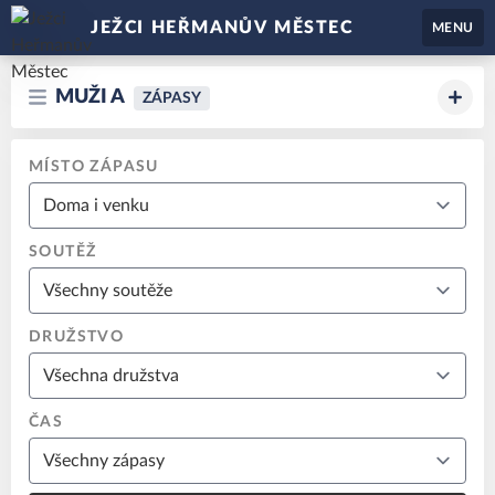
JEŽCI HEŘMANŮV MĚSTEC
MENU
MUŽI A
ZÁPASY
MÍSTO ZÁPASU
SOUTĚŽ
DRUŽSTVO
ČAS