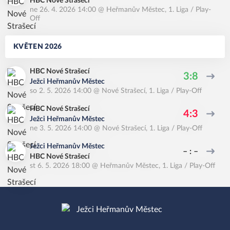
HBC Nové Strašecí
ne 26. 4. 2026 14:00
@
Heřmanův Městec
,
1. Liga / Play-
Off
KVĚTEN 2026
HBC Nové Strašecí
3:8
Ježci Heřmanův Městec
so 2. 5. 2026 14:00
@
Nové Strašecí
,
1. Liga / Play-Off
HBC Nové Strašecí
4:3
Ježci Heřmanův Městec
ne 3. 5. 2026 14:00
@
Nové Strašecí
,
1. Liga / Play-Off
Ježci Heřmanův Městec
– : –
HBC Nové Strašecí
st 6. 5. 2026 18:00
@
Heřmanův Městec
,
1. Liga / Play-Off