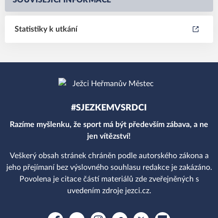
SOUVISEJÍCÍ INFORMACE
Statistiky k utkání
#SJEZKEMVSRDCI
Razíme myšlenku, že sport má být především zábava, a ne
jen vítězství!
Veškerý obsah stránek chráněn podle autorského zákona a
jeho přejímaní bez výslovného souhlasu redakce je zakázáno.
Povolena je citace částí materiálů zde zveřejněných s
uvedením zdroje jezci.cz.