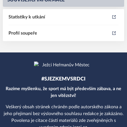
SOUVISEJÍCÍ INFORMACE
Statistiky k utkání
Profil soupeře
#SJEZKEMVSRDCI
Razíme myšlenku, že sport má být především zábava, a ne
jen vítězství!
Veškerý obsah stránek chráněn podle autorského zákona a
jeho přejímaní bez výslovného souhlasu redakce je zakázáno.
Povolena je citace částí materiálů zde zveřejněných s