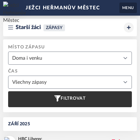
JEŽCI HEŘMANŮV MĚSTEC
MENU
Starší žáci
ZÁPASY
MÍSTO ZÁPASU
ČAS
FILTROVAT
ZÁŘÍ 2025
HBC Liberec