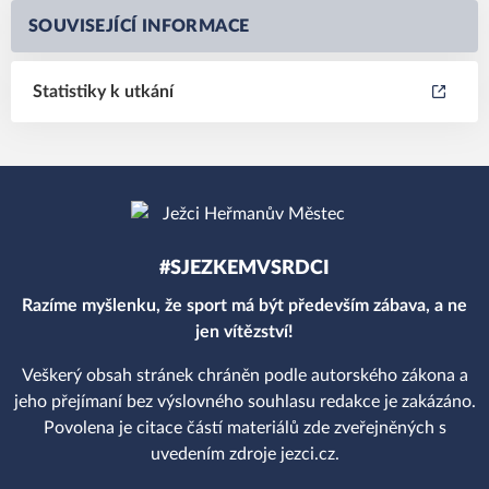
SOUVISEJÍCÍ INFORMACE
Statistiky k utkání
#SJEZKEMVSRDCI
Razíme myšlenku, že sport má být především zábava, a ne
jen vítězství!
Veškerý obsah stránek chráněn podle autorského zákona a
jeho přejímaní bez výslovného souhlasu redakce je zakázáno.
Povolena je citace částí materiálů zde zveřejněných s
uvedením zdroje jezci.cz.