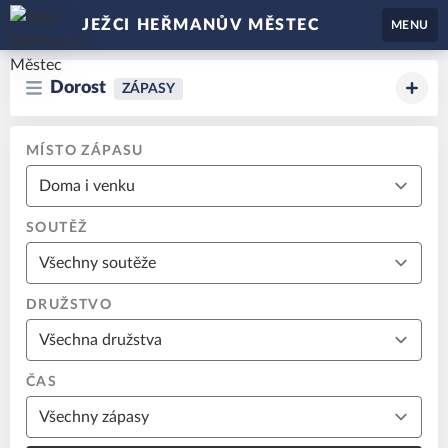
JEŽCI HEŘMANŮV MĚSTEC
MENU
Dorost
ZÁPASY
MÍSTO ZÁPASU
SOUTĚŽ
DRUŽSTVO
ČAS