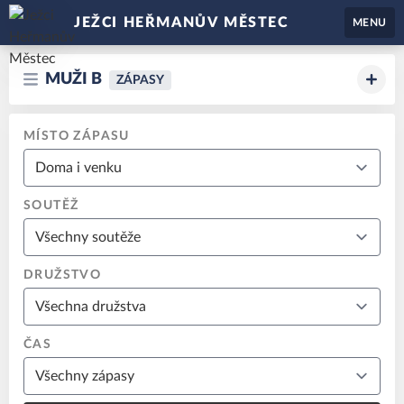
JEŽCI HEŘMANŮV MĚSTEC
MENU
MUŽI B
ZÁPASY
MÍSTO ZÁPASU
SOUTĚŽ
DRUŽSTVO
ČAS