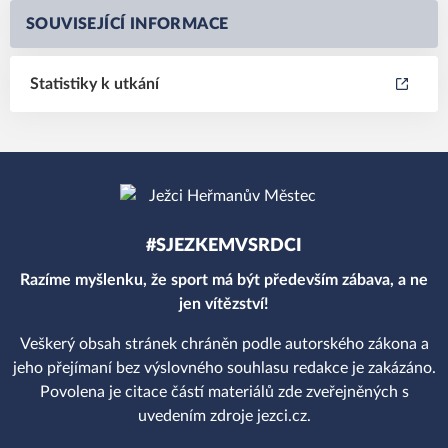
SOUVISEJÍCÍ INFORMACE
Statistiky k utkání
#SJEZKEMVSRDCI
Razíme myšlenku, že sport má být především zábava, a ne
jen vítězství!
Veškerý obsah stránek chráněn podle autorského zákona a
jeho přejímaní bez výslovného souhlasu redakce je zakázáno.
Povolena je citace částí materiálů zde zveřejněných s
uvedením zdroje jezci.cz.