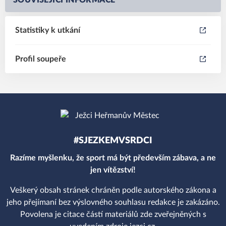
SOUVISEJÍCÍ INFORMACE
Statistiky k utkání
Profil soupeře
#SJEZKEMVSRDCI
Razíme myšlenku, že sport má být především zábava, a ne
jen vítězství!
Veškerý obsah stránek chráněn podle autorského zákona a
jeho přejímaní bez výslovného souhlasu redakce je zakázáno.
Povolena je citace částí materiálů zde zveřejněných s