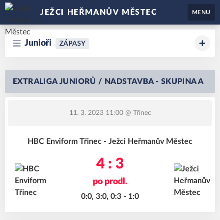
JEŽCI HEŘMANŮV MĚSTEC
MENU
Junioři
ZÁPASY
EXTRALIGA JUNIORŮ / NADSTAVBA - SKUPINA A
11. 3. 2023 11:00
@ Třinec
HBC Enviform Třinec - Ježci Heřmanův Městec
4 : 3
po prodl.
0:0, 3:0, 0:3 - 1:0