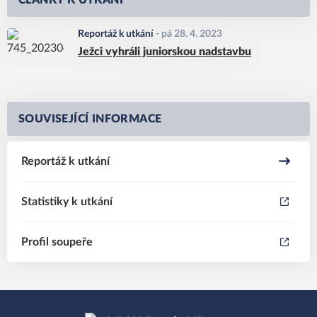
ČLÁNKY K UTKÁNÍ
Reportáž k utkání
-
pá 28. 4. 2023
Ježci vyhráli juniorskou nadstavbu
SOUVISEJÍCÍ INFORMACE
Reportáž k utkání
Statistiky k utkání
Profil soupeře