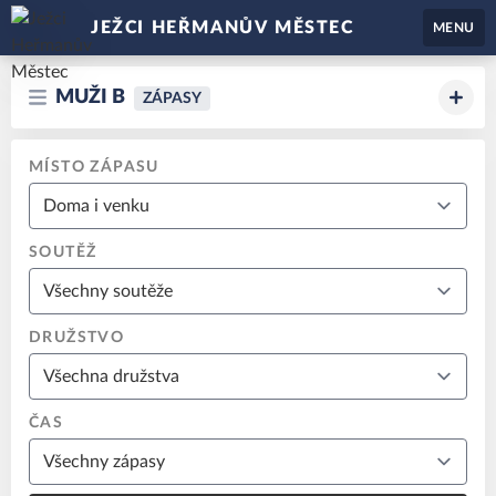
JEŽCI HEŘMANŮV MĚSTEC
MENU
MUŽI B
ZÁPASY
MÍSTO ZÁPASU
SOUTĚŽ
DRUŽSTVO
ČAS