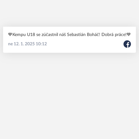
💙Kempu U18 se zúčastnil náš Sebastián Boháč! Dobrá práce!💙
ne 12. 1. 2025 10:12