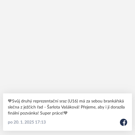
💙Svůj druhý reprezentační sraz (U16) má za sebou brankářská
slečna z ježčích řad - Šarlota Vašáková! Přejeme, aby i jí dorazila
finální pozvánka! Super práce!💙
po 20. 1. 2025 17:13