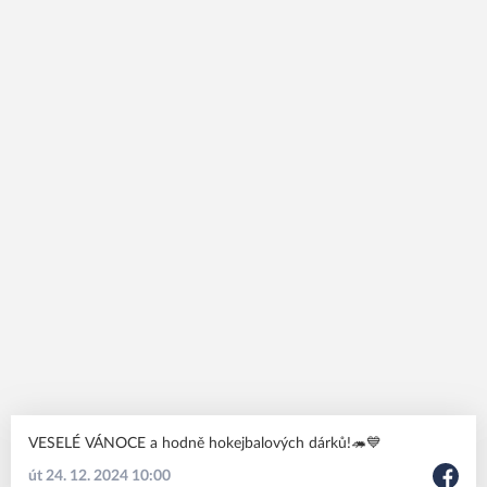
VESELÉ VÁNOCE a hodně hokejbalových dárků!🦔💙
út 24. 12. 2024 10:00