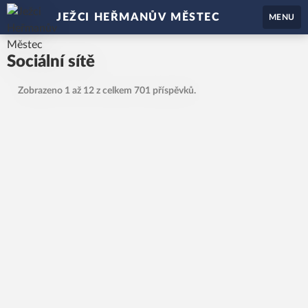
JEŽCI HEŘMANŮV MĚSTEC
MENU
Sociální sítě
Zobrazeno 1 až 12 z celkem 701 příspěvků.