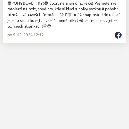
🔵POHYBOVÉ HRY!🔵 Sport není jen o hokejce! Vezměte své
ratolesti na pohybové hry, kde si kluci a holky vyzkouší pohyb v
různých zábavných formách. 😉 Přijít může naprosto kdokoli, ať
je jeho srdci hokejbal více či méně blízký.😁 Je třeba rozvíjet se
po všech stránkách!💙😎
po 9. 12. 2024 12:12