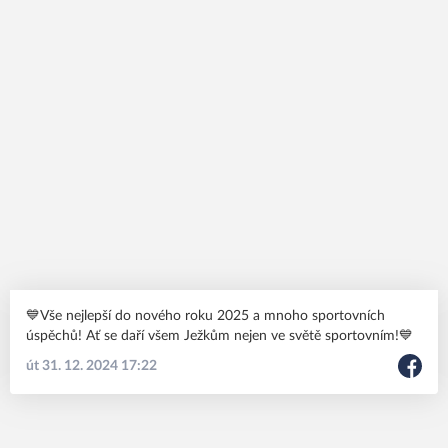
💙Vše nejlepší do nového roku 2025 a mnoho sportovních
úspěchů! Ať se daří všem Ježkům nejen ve světě sportovním!💙
út 31. 12. 2024 17:22