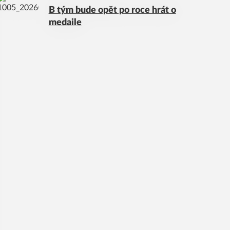
B tým bude opět po roce hrát o
medaile