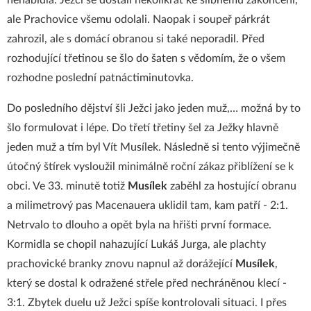
nenabídla. Ježci se dostali několikrát ke slibnému zakončení,
ale Prachovice všemu odolali. Naopak i soupeř párkrát
zahrozil, ale s domácí obranou si také neporadil. Před
rozhodující třetinou se šlo do šaten s vědomím, že o všem
rozhodne poslední patnáctiminutovka.
Do posledního dějství šli Ježci jako jeden muž,… možná by to
šlo formulovat i lépe. Do třetí třetiny šel za Ježky hlavně
jeden muž a tím byl Vít Musílek. Následně si tento výjimečně
útočný štírek vysloužil minimálně roční zákaz přiblížení se k
obci. Ve 33. minutě totiž
Musílek
zaběhl za hostující obranu
a milimetrový pas Macenauera uklidil tam, kam patří - 2:1.
Netrvalo to dlouho a opět byla na hřišti první formace.
Kormidla se chopil nahazující Lukáš Jurga, ale plachty
prachovické branky znovu napnul až dorážející
Musílek
,
který se dostal k odražené střele před nechráněnou klecí -
3:1. Zbytek duelu už Ježci spíše kontrolovali situaci. I přes