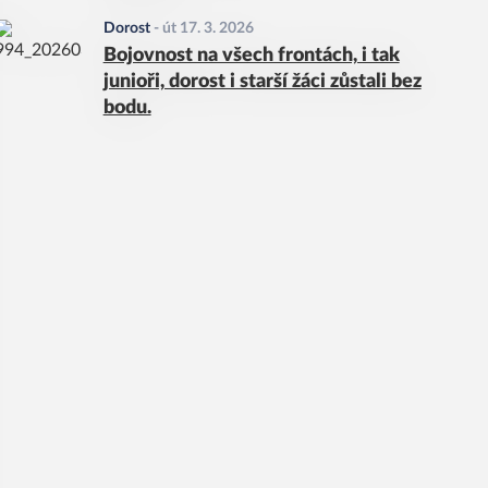
Dorost
-
út 17. 3. 2026
Bojovnost na všech frontách, i tak
junioři, dorost i starší žáci zůstali bez
bodu.