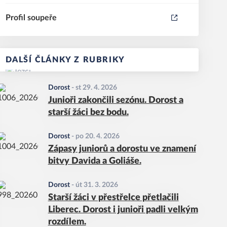
Profil soupeře
DALŠÍ ČLÁNKY Z RUBRIKY
Dorost
-
st 29. 4. 2026
Junioři zakončili sezónu. Dorost a
starší žáci bez bodu.
Dorost
-
po 20. 4. 2026
Zápasy juniorů a dorostu ve znamení
bitvy Davida a Goliáše.
Dorost
-
út 31. 3. 2026
Starší žáci v přestřelce přetlačili
Liberec. Dorost i junioři padli velkým
rozdílem.