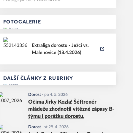
Extraliga juniorů / Základní část
FOTOGALERIE
Extraliga dorostu - Ježci vs.
Malenovice (18.4.2026)
DALŠÍ ČLÁNKY Z RUBRIKY
Dorost
-
po 4. 5. 2026
Očima Jirky Kozla! Šéftrenér
mládeže zhodnotil vítězné zápasy B-
týmu i porážku dorostu.
Dorost
-
st 29. 4. 2026