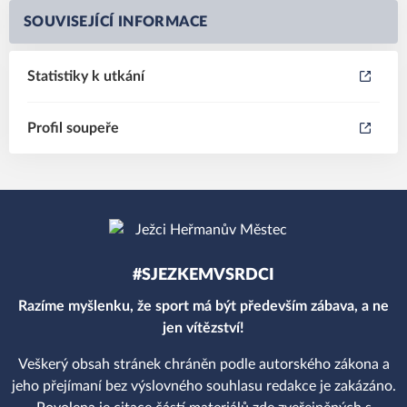
SOUVISEJÍCÍ INFORMACE
Statistiky k utkání
Profil soupeře
#SJEZKEMVSRDCI
Razíme myšlenku, že sport má být především zábava, a ne
jen vítězství!
Veškerý obsah stránek chráněn podle autorského zákona a
jeho přejímaní bez výslovného souhlasu redakce je zakázáno.