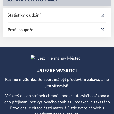
SOUVISEJÍCÍ INFORMACE
Statistiky k utkání
Profil soupeře
#SJEZKEMVSRDCI
Razíme myšlenku, že sport má být především zábava, a ne
jen vítězství!
Veškerý obsah stránek chráněn podle autorského zákona a
jeho přejímaní bez výslovného souhlasu redakce je zakázáno.
Povolena je citace částí materiálů zde zveřejněných s