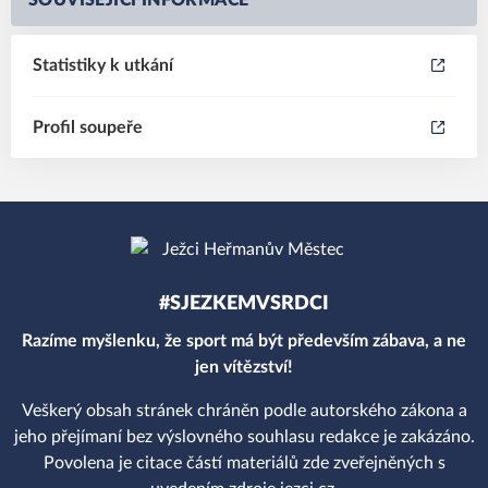
SOUVISEJÍCÍ INFORMACE
Statistiky k utkání
Profil soupeře
#SJEZKEMVSRDCI
Razíme myšlenku, že sport má být především zábava, a ne
jen vítězství!
Veškerý obsah stránek chráněn podle autorského zákona a
jeho přejímaní bez výslovného souhlasu redakce je zakázáno.
Povolena je citace částí materiálů zde zveřejněných s