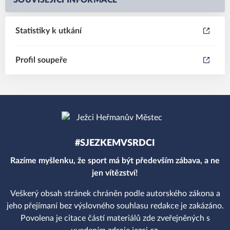
SOUVISEJÍCÍ INFORMACE
Statistiky k utkání
Profil soupeře
#SJEZKEMVSRDCI
Razíme myšlenku, že sport má být především zábava, a ne
jen vítězství!
Veškerý obsah stránek chráněn podle autorského zákona a
jeho přejímaní bez výslovného souhlasu redakce je zakázáno.
Povolena je citace částí materiálů zde zveřejněných s