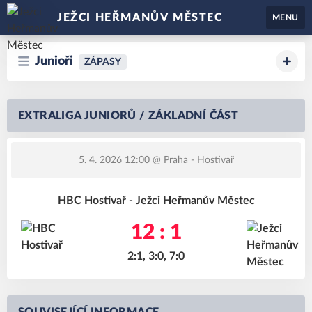
JEŽCI HEŘMANŮV MĚSTEC
MENU
Junioři
ZÁPASY
EXTRALIGA JUNIORŮ / ZÁKLADNÍ ČÁST
5. 4. 2026 12:00
@ Praha - Hostivař
HBC Hostivař - Ježci Heřmanův Městec
12 : 1
2:1, 3:0, 7:0