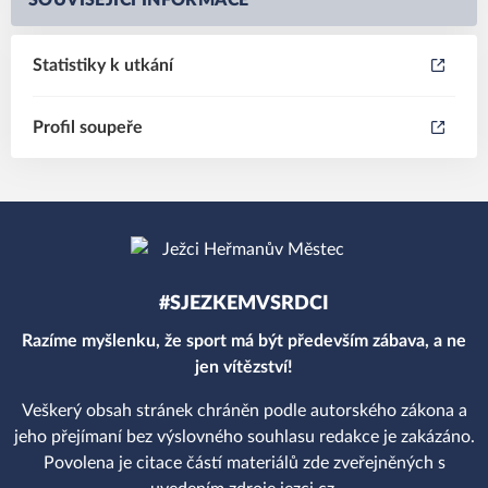
SOUVISEJÍCÍ INFORMACE
Statistiky k utkání
Profil soupeře
#SJEZKEMVSRDCI
Razíme myšlenku, že sport má být především zábava, a ne
jen vítězství!
Veškerý obsah stránek chráněn podle autorského zákona a
jeho přejímaní bez výslovného souhlasu redakce je zakázáno.
Povolena je citace částí materiálů zde zveřejněných s