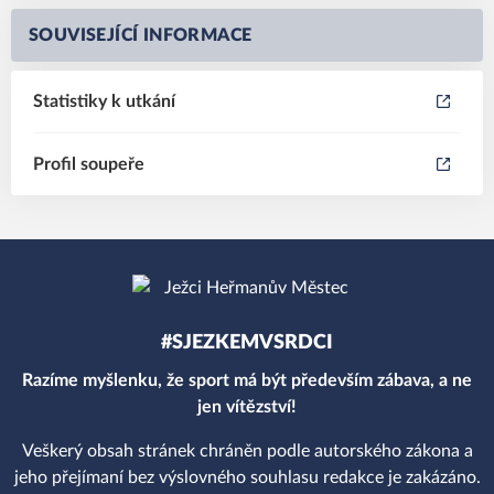
SOUVISEJÍCÍ INFORMACE
Statistiky k utkání
Profil soupeře
#SJEZKEMVSRDCI
Razíme myšlenku, že sport má být především zábava, a ne
jen vítězství!
Veškerý obsah stránek chráněn podle autorského zákona a
jeho přejímaní bez výslovného souhlasu redakce je zakázáno.