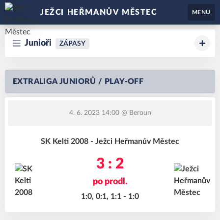
JEŽCI HEŘMANŮV MĚSTEC
MENU
Junioři
ZÁPASY
EXTRALIGA JUNIORŮ / PLAY-OFF
4. 6. 2023 14:00
@ Beroun
SK Kelti 2008 - Ježci Heřmanův Městec
3 : 2
po prodl.
1:0, 0:1, 1:1 - 1:0