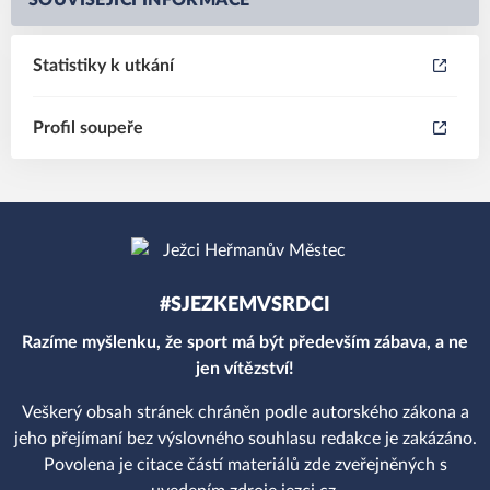
SOUVISEJÍCÍ INFORMACE
Statistiky k utkání
Profil soupeře
#SJEZKEMVSRDCI
Razíme myšlenku, že sport má být především zábava, a ne
jen vítězství!
Veškerý obsah stránek chráněn podle autorského zákona a
jeho přejímaní bez výslovného souhlasu redakce je zakázáno.
Povolena je citace částí materiálů zde zveřejněných s