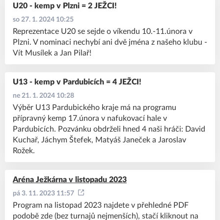
U20 - kemp v Plzni = 2 JEŽCI!
so 27. 1. 2024 10:25
Reprezentace U20 se sejde o víkendu 10.-11.února v
Plzni. V nominaci nechybí ani dvě jména z našeho klubu -
Vít Musílek a Jan Pilař!
U13 - kemp v Pardubicích = 4 JEŽCI!
ne 21. 1. 2024 10:28
Výběr U13 Pardubického kraje má na programu
přípravný kemp 17.února v nafukovací hale v
Pardubicích. Pozvánku obdrželi hned 4 naši hráči: David
Kuchař, Jáchym Štefek, Matyáš Janeček a Jaroslav
Rožek.
Aréna Ježkárna v listopadu 2023
pá 3. 11. 2023 11:57
Program na listopad 2023 najdete v přehledné PDF
podobě zde (bez turnajů nejmenších), stačí kliknout na